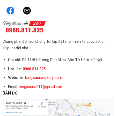
Chẳng phải đợi lâu, chúng tôi lắp đặt mọi miền tổ quốc với phí
ship ưu đãi nhất!
Địa chỉ:
Số 11/51 đường Phú Minh, Bắc Từ Liêm, Hà Nội
Hotline:
0966 811 825
Website
:
kingsaunaluxury.com
Email:
kingsauna211@gmail.com
BẢN ĐỒ