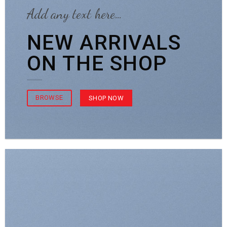
Add any text here…
NEW ARRIVALS
ON THE SHOP
BROWSE
SHOP NOW