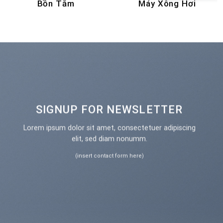
Bồn Tắm
Máy Xông Hơi
SIGNUP FOR NEWSLETTER
Lorem ipsum dolor sit amet, consectetuer adipiscing
elit, sed diam nonumm.
(insert contact form here)