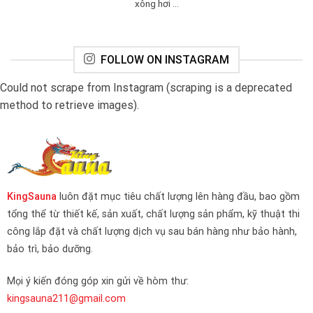
xông hơi ...
FOLLOW ON INSTAGRAM
Could not scrape from Instagram (scraping is a deprecated
method to retrieve images).
KingSauna
luôn đặt mục tiêu chất lượng lên hàng đầu, bao gồm
tổng thể từ thiết kế, sản xuất, chất lượng sản phẩm, kỹ thuật thi
công lắp đặt và chất lượng dịch vụ sau bán hàng như bảo hành,
bảo trì, bảo dưỡng.
Mọi ý kiến đóng góp xin gửi về hòm thư:
kingsauna211@gmail.com