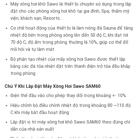
Máy xông hơi khô Sawo là thiết bị chuyên sử dụng trong lắp
đặt cho các phòng xông hơi khô tại gia đình, Spa, thẩm mỹ
viện, khách sạn, Resorts…
Cơ chế hoạt động của thiết bị là làm nóng đá Sauna để tăng
nhiệt độ bên trong phòng xông lên đến 50 độ C, khi đạt tới
70 độ C, độ ẩm trong phòng thường là 10%, giúp cơ thể đổ
mồ hôi và tự làm mát
Bộ phận tạo nhiệt của mấy xông hơi Sawo đươc thiết lập
bằng các đá tỏa nhiệt đặt trên thanh điện trở tỏa đều khắp
trong phòng
Chú Ý Khi Lắp Đặt Máy Xông Hơi Sawo SAM60
Điện thế đầu vào cho phép thay đổi trong khoảng +- 10%
Hiệu chỉnh bộ điều chỉnh nhiệt độ trong khoảng 80 ~110 độ
C khi máy bắt đầu hoạt động
Lắp đặt vị trí máy xông hơi khô Sawo SAM60 theo đúng chỉ
dẫn của nhà sản xuất