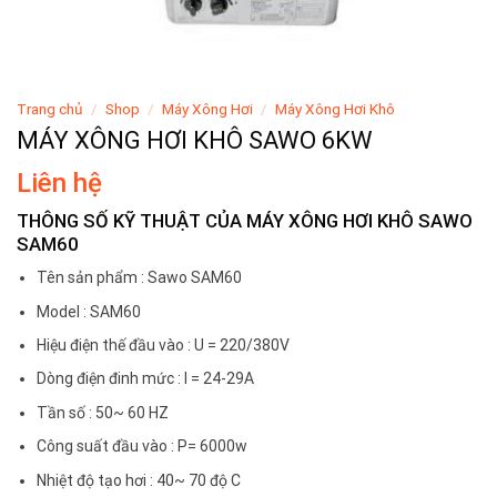
Trang chủ
/
Shop
/
Máy Xông Hơi
/
Máy Xông Hơi Khô
MÁY XÔNG HƠI KHÔ SAWO 6KW
Liên hệ
THÔNG SỐ KỸ THUẬT CỦA MÁY XÔNG HƠI KHÔ SAWO
SAM60
Tên sản phẩm : Sawo SAM60
Model : SAM60
Hiệu điện thế đầu vào : U = 220/380V
Dòng điện đinh mức : I = 24-29A
Tần số : 50~ 60 HZ
Công suất đầu vào : P= 6000w
Nhiệt độ tạo hơi : 40~ 70 độ C