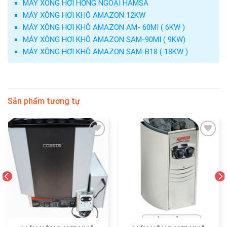
MÁY XÔNG HƠI HỒNG NGOẠI HAMSA
MÁY XÔNG HƠI KHÔ AMAZON 12KW
MÁY XÔNG HƠI KHÔ AMAZON AM- 60MI ( 6KW )
MÁY XÔNG HƠI KHÔ AMAZON SAM-90MI ( 9KW)
MÁY XÔNG HƠI KHÔ AMAZON SAM-B18 ( 18KW )
Sản phẩm tương tự
Add
Add
to
to
wishlist
wishlist