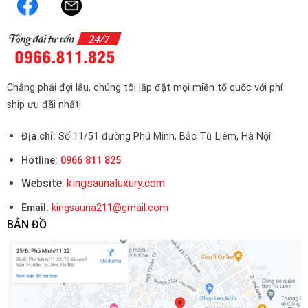
Chẳng phải đợi lâu, chúng tôi lắp đặt mọi miền tổ quốc với phí
ship ưu đãi nhất!
Địa chỉ:
Số 11/51 đường Phú Minh, Bắc Từ Liêm, Hà Nội
Hotline:
0966 811 825
Website
:
kingsaunaluxury.com
Email:
kingsauna211@gmail.com
BẢN ĐỒ