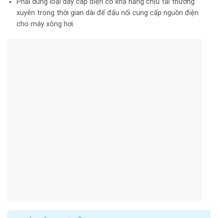
Phải dùng loại dây cáp điện có khả năng chịu tải thường
xuyên trong thời gian dài để đấu nối cung cấp nguồn điện
cho máy xông hơi.