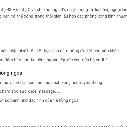
 độ 48 – 60 độ C và chỉ khoảng 20% nhiệt lượng từ tia hồng ngoại l
p bạn có thể xông trong thời gian lâu hơn các phòng xông bình thườ
bền, chịu nhiệt tốt, kết hợp tinh dầu thông rất tốt cho sức khỏe
nhau đảm bảo cho tia hồng ngoại tiếp xúc với toàn bộ cơ thể
hồng ngoại
hú vị, mới lạ, hơn hẳn các cách xông hơi truyền thống
 chăm sóc sức khỏe massage. . .
 một số bệnh nhờ đặc tính của tia hồng ngoại