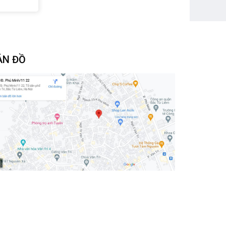
ẢN ĐỒ