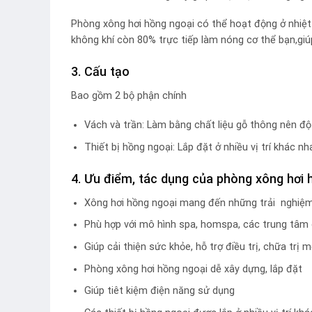
Phòng xông hơi hồng ngoại có thể hoạt động ở nhiệt
không khí còn 80% trực tiếp làm nóng cơ thể bạn,giú
3. Cấu tạo
Bao gồm 2 bộ phận chính
Vách và trần: Làm bằng chất liệu gỗ thông nên độ 
Thiết bị hồng ngoại: Lắp đặt ở nhiều vị trí khác 
4. Ưu điểm, tác dụng của phòng xông hơi 
Xông hơi hồng ngoại mang đến những trải nghiệm t
Phù hợp với mô hình spa, homspa, các trung tâm
Giúp cải thiện sức khỏe, hỗ trợ điều trị, chữa trị
Phòng xông hơi hồng ngoại dễ xây dựng, lắp đặt
Giúp tiêt kiệm điện năng sử dụng