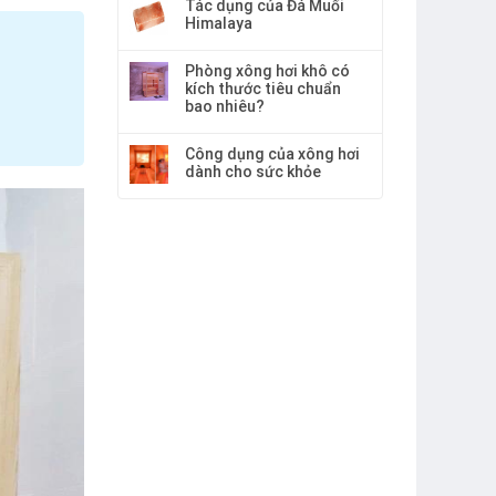
Tác dụng của Đá Muối
Himalaya
Phòng xông hơi khô có
kích thước tiêu chuẩn
bao nhiêu?
Công dụng của xông hơi
dành cho sức khỏe