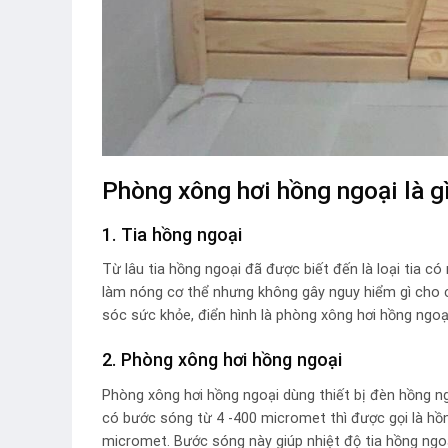
Phòng xông hơi hồng ngoại là g
1. Tia hồng ngoại
Từ lâu tia hồng ngoại đã được biết đến là loại tia c
làm nóng cơ thể nhưng không gây nguy hiểm gì cho ch
sóc sức khỏe, điển hình là phòng xông hơi hồng ngoạ
2. Phòng xông hơi hồng ngoại
Phòng xông hơi hồng ngoại dùng thiết bị đèn hồng ng
có bước sóng từ 4 -400 micromet thì được gọi là hồn
micromet. Bước sóng này giúp nhiệt độ tia hồng ngoạ