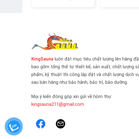
KingSauna
luôn đặt mục tiêu chất lượng lên hàng đầ
bao gồm tổng thể từ thiết kế, sản xuất, chất lượng s
phẩm, kỹ thuật thi công lắp đặt và chất lượng dịch v
sau bán hàng như bảo hành, bảo trì, bảo dưỡng.
Mọi ý kiến đóng góp xin gửi về hòm thư:
kingsauna211@gmail.com