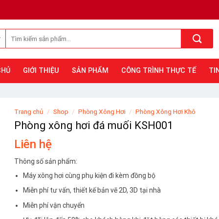
Tìm
kiếm:
CHỦ
GIỚI THIỆU
SẢN PHẨM
CÔNG TRÌNH THỰC TẾ
TI
Trang chủ
/
Shop
/
Phòng Xông Hơi
/
Phòng Xông Hơi Khô
Phòng xông hơi đá muối KSH001
Liên hệ
Thông số sản phẩm:
Máy xông hơi cùng phụ kiện đi kèm đồng bộ
Miễn phí tư vấn, thiết kế bản vẽ 2D, 3D tại nhà
Miễn phí vận chuyển