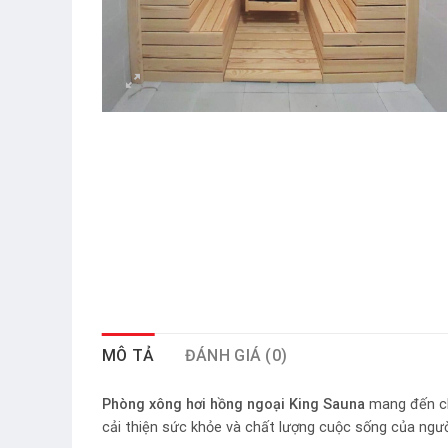
MÔ TẢ
ĐÁNH GIÁ (0)
Phòng xông hơi hồng ngoại King Sauna
mang đến cho
cải thiện sức khỏe và chất lượng cuộc sống của ngườ