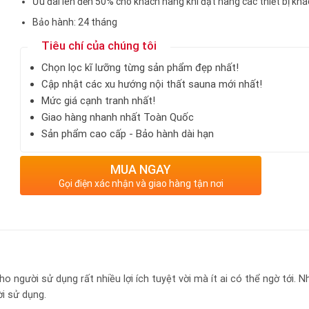
Ưu đãi lên đến 50% cho khách hàng khi đặt hàng các thiết bị khá
Bảo hành: 24 tháng
Tiêu chí của chúng tôi
Chọn lọc kĩ lưỡng từng sản phẩm đẹp nhất!
Cập nhật các xu hướng nội thất sauna mới nhất!
Mức giá cạnh tranh nhất!
Giao hàng nhanh nhất Toàn Quốc
Sản phẩm cao cấp - Bảo hành dài hạn
MUA NGAY
Gọi điện xác nhận và giao hàng tận nơi
 người sử dụng rất nhiều lợi ích tuyệt vời mà ít ai có thể ngờ tới. N
i sử dụng.