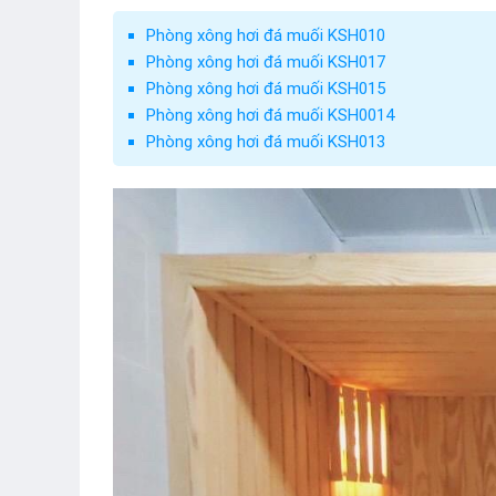
Phòng xông hơi đá muối KSH010
Phòng xông hơi đá muối KSH017
Phòng xông hơi đá muối KSH015
Phòng xông hơi đá muối KSH0014
Phòng xông hơi đá muối KSH013