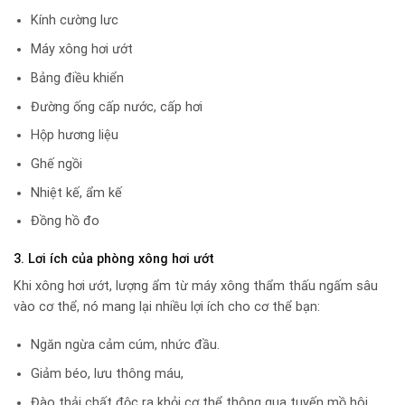
Kính cường lưc
Máy xông hơi ướt
Bảng điều khiển
Đường ống cấp nước, cấp hơi
Hộp hương liệu
Ghế ngồi
Nhiệt kế, ẩm kế
Đồng hồ đo
3. Lơi ích của phòng xông hơi ướt
Khi xông hơi ướt, lượng ẩm từ máy xông thẩm thấu ngấm sâu
vào cơ thể, nó mang lại nhiều lợi ích cho cơ thể bạn:
Ngăn ngừa cảm cúm, nhức đầu.
Giảm béo, lưu thông máu,
Đào thải chất độc ra khỏi cơ thể thông qua tuyến mồ hôi