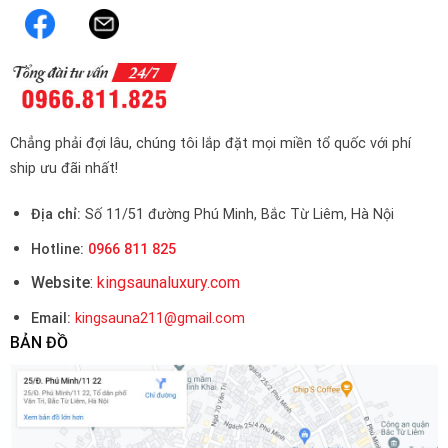
Chẳng phải đợi lâu, chúng tôi lắp đặt mọi miền tổ quốc với phí
ship ưu đãi nhất!
Địa chỉ:
Số 11/51 đường Phú Minh, Bắc Từ Liêm, Hà Nội
Hotline:
0966 811 825
Website
:
kingsaunaluxury.com
Email:
kingsauna211@gmail.com
BẢN ĐỒ