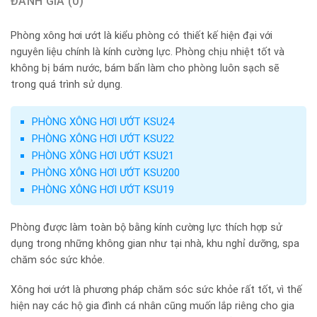
ĐÁNH GIÁ (0)
Phòng xông hơi ướt là kiểu phòng có thiết kế hiện đại với
nguyên liệu chính là kính cường lực. Phòng chịu nhiệt tốt và
không bị bám nước, bám bẩn làm cho phòng luôn sạch sẽ
trong quá trình sử dụng.
PHÒNG XÔNG HƠI ƯỚT KSU24
PHÒNG XÔNG HƠI ƯỚT KSU22
PHÒNG XÔNG HƠI ƯỚT KSU21
PHÒNG XÔNG HƠI ƯỚT KSU200
PHÒNG XÔNG HƠI ƯỚT KSU19
Phòng được làm toàn bộ bằng kính cường lực thích hợp sử
dụng trong những không gian như tại nhà, khu nghỉ dưỡng, spa
chăm sóc sức khỏe.
Xông hơi ướt là phương pháp chăm sóc sức khỏe rất tốt, vì thế
hiện nay các hộ gia đình cá nhân cũng muốn lắp riêng cho gia