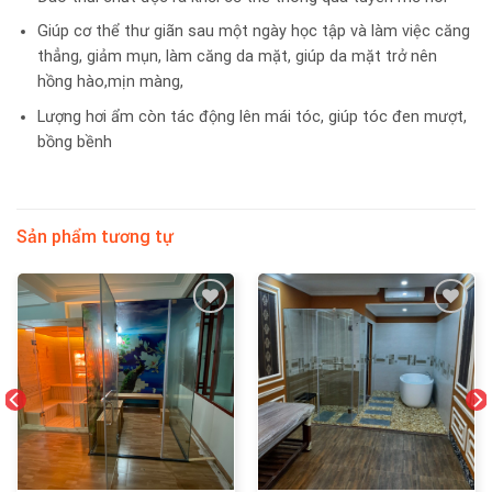
Giúp cơ thể thư giãn sau một ngày học tập và làm việc căng
thẳng, giảm mụn, làm căng da mặt, giúp da mặt trở nên
hồng hào,mịn màng,
Lượng hơi ẩm còn tác động lên mái tóc, giúp tóc đen mượt,
bồng bềnh
Sản phẩm tương tự
Add
Add
to
to
wishlist
wishlist