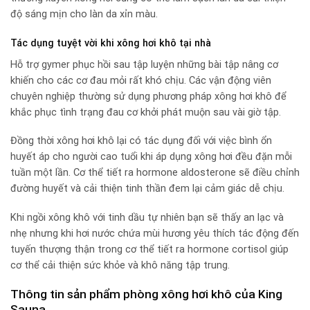
độ sáng mịn cho làn da xỉn màu.
Tác dụng tuyệt vời khi xông hơi khô tại nhà
Hỗ trợ gymer phục hồi sau tập luyện những bài tập nâng cơ
khiến cho các cơ đau mỏi rất khó chịu. Các vận động viên
chuyên nghiệp thường sử dụng phương pháp xông hơi khô để
khắc phục tình trạng đau cơ khởi phát muộn sau vài giờ tập.
Đồng thời xông hơi khô lại có tác dụng đối với việc bình ổn
huyết áp cho người cao tuổi khi áp dụng xông hơi đều đặn mỗi
tuần một lần. Cơ thể tiết ra hormone aldosterone sẽ điều chỉnh
đường huyết và cải thiện tinh thần đem lại cảm giác dễ chịu.
Khi ngồi xông khô với tinh dầu tự nhiên bạn sẽ thấy an lạc và
nhẹ nhưng khi hơi nước chứa mùi hương yêu thích tác động đến
tuyến thượng thận trong cơ thể tiết ra hormone cortisol giúp
cơ thể cải thiện sức khỏe và khô năng tập trung.
Thông tin sản phẩm phòng xông hơi khô của King
Sauna