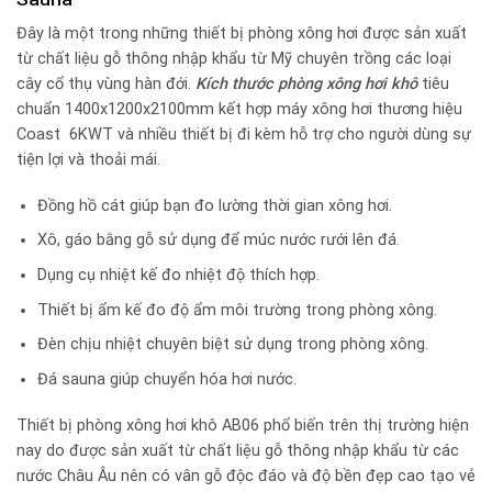
Đây là một trong những thiết bị phòng xông hơi được sản xuất
từ chất liệu gỗ thông nhập khẩu từ Mỹ chuyên trồng các loại
cây cổ thụ vùng hàn đới.
Kích thước phòng xông hơi khô
tiêu
chuẩn 1400x1200x2100mm kết hợp máy xông hơi thương hiệu
Coast 6KWT và nhiều thiết bị đi kèm hỗ trợ cho người dùng sự
tiện lợi và thoải mái.
Đồng hồ cát giúp bạn đo lường thời gian xông hơi.
Xô, gáo bằng gỗ sử dụng để múc nước rưới lên đá.
Dụng cụ nhiệt kế đo nhiệt độ thích hợp.
Thiết bị ẩm kế đo độ ẩm môi trường trong phòng xông.
Đèn chịu nhiệt chuyên biệt sử dụng trong phòng xông.
Đá sauna giúp chuyển hóa hơi nước.
Thiết bị phòng xông hơi khô AB06 phổ biến trên thị trường hiện
nay do được sản xuất từ chất liệu gỗ thông nhập khẩu từ các
nước Châu Âu nên có vân gỗ độc đáo và độ bền đẹp cao tạo vẻ