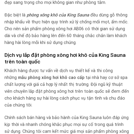
đẹp sang trọng cho mọi không gian như phòng tắm.
Đặc biệt là
phòng xông khô của King Sauna
đều dùng gỗ thông
nhập khẩu về thực hiện quy trình xử lý chống mối mọt, ẩm mốc.
Cho nên sản phẩm phòng xông hơi AB06 có thời gian sử dụng
dài và chế độ bảo hàng lên đến 60 tháng chắc chắn làm khách
hàng hài lòng mỗi khi sử dụng chúng.
Dịch vụ lắp đặt phòng xông hơi khô của King Sauna
trên toàn quốc
Khách hàng được tư vấn về dịch vụ thiết kế và thi công
những
mẫu phòng xông hơi khô cao cấp
tại nhà hay cơ sở spa
chất lượng với giá cả hợp lý nhất thị trường. Đội ngũ kỹ thuật
viên chuyên lắp đặt phòng xông hơi trên toàn quốc sẽ đem đến
cho khách hàng sự hài lòng cách phục vụ tận tình và chu đáo
của chúng tôi.
Chính sách bán hàng và bảo hành của King Sauna luôn đáp ứng
kịp thời và nhanh chóng khắc phục mọi sự cố trong quá trình
sử dụng. Chúng tôi cam kết mức giá mọi sản phẩm phòng xông