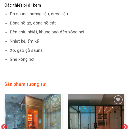
Các thiết bị đi kèm
Đá sauna, hương liệu, dược liệu
Đồng hồ gỗ, đồng hồ cát
Đèn chịu nhiệt, khung bao đèn xông hơi
Nhiệt kế, ẩm kế
Xô, gáo gỗ sauna
Ghế xông hơi
Sản phẩm tương tự
Add
Add
to
to
wishlist
wishlist