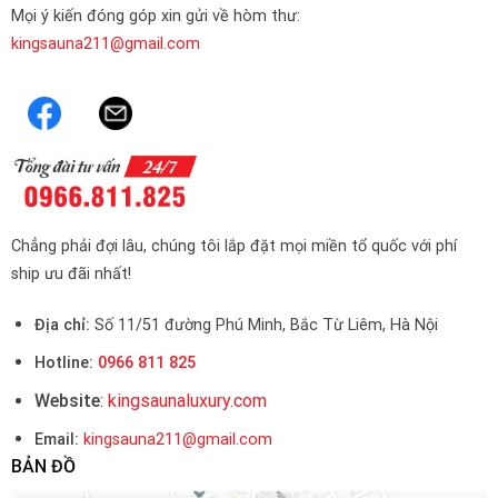
Mọi ý kiến đóng góp xin gửi về hòm thư:
kingsauna211@gmail.com
Chẳng phải đợi lâu, chúng tôi lắp đặt mọi miền tổ quốc với phí
ship ưu đãi nhất!
Địa chỉ:
Số 11/51 đường Phú Minh, Bắc Từ Liêm, Hà Nội
Hotline:
0966 811 825
Website
:
kingsaunaluxury.com
Email:
kingsauna211@gmail.com
BẢN ĐỒ